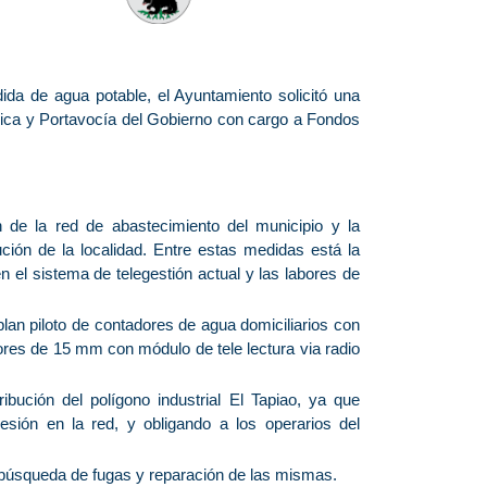
ida de agua potable, el Ayuntamiento solicitó una
gica y Portavocía del Gobierno con cargo a Fondos
n de la red de abastecimiento del municipio y la
ción de la localidad. Entre estas medidas está la
n el sistema de telegestión actual y las labores de
lan piloto de contadores de agua domiciliarios con
dores de 15 mm con módulo de tele lectura via radio
bución del polígono industrial El Tapiao, ya que
sión en la red, y obligando a los operarios del
de búsqueda de fugas y reparación de las mismas.