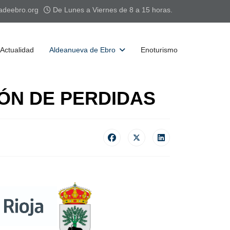
adeebro.org
De Lunes a Viernes de 8 a 15 horas.
Actualidad
Aldeanueva de Ebro
Enoturismo
ÓN DE PERDIDAS