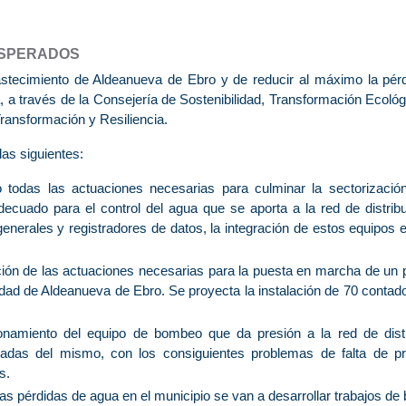
ESPERADOS
astecimiento de Aldeanueva de Ebro y de reducir al máximo la pérd
a través de la Consejería de Sostenibilidad, Transformación Ecoló
ransformación y Resiliencia.
las siguientes:
o todas las actuaciones necesarias para culminar la sectorizació
ecuado para el control del agua que se aporta a la red de distribu
generales y registradores de datos, la integración de estos equipos e
ión de las actuaciones necesarias para la puesta en marcha de un p
calidad de Aldeanueva de Ebro. Se proyecta la instalación de 70 conta
ionamiento del equipo de bombeo que da presión a la red de distri
adas del mismo, con los consiguientes problemas de falta de pre
s.
 las pérdidas de agua en el municipio se van a desarrollar trabajos 