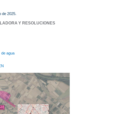
o de 2025.
LADORA Y RESOLUCIONES
s de agua
EN