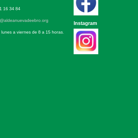
1 16 34 84
o@aldeanuevadeebro.org
Instagram
 lunes a viernes de 8 a 15 horas.