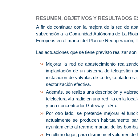
RESUMEN, OBJETIVOS Y RESULTADOS 
A fin de continuar con la mejora de la red de ab
subvención a la Comunidad Autónoma de La Rioja, 
Europeos en el marco del Plan de Recuperación, T
Las actuaciones que se tiene previsto realizar son 
Mejorar la red de abastecimiento realizand
implantación de un sistema de telegestión ad
instalación de válvulas de corte, contadores 
sectorización efectiva.
Además, se realiza una descripción y valorac
telelectura vía radio en una red fija en la lo
y una concentrador Gateway LoRa.
Por otro lado, se pretende mejorar el func
actualmente se producen habitualmente par
ayuntamiento al rearme manual de las bomba
En último lugar, para disminuir el volumen de