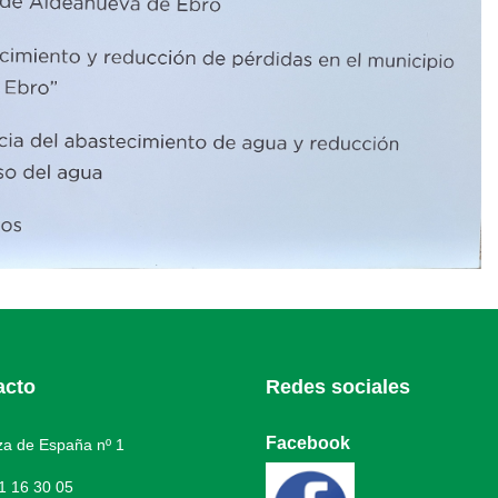
acto
Redes sociales
Facebook
a de España nº 1
1 16 30 05