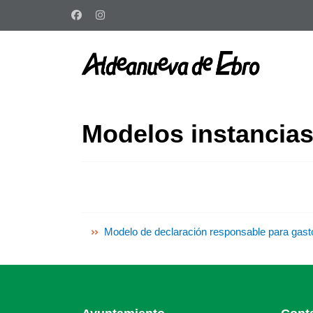
Modelos instancia
Modelo de declaración responsable para gas