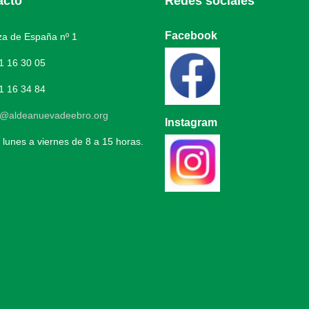
acto
Redes sociales
Facebook
a de España nº 1
1 16 30 05
1 16 34 84
o@aldeanuevadeebro.org
Instagram
 lunes a viernes de 8 a 15 horas.