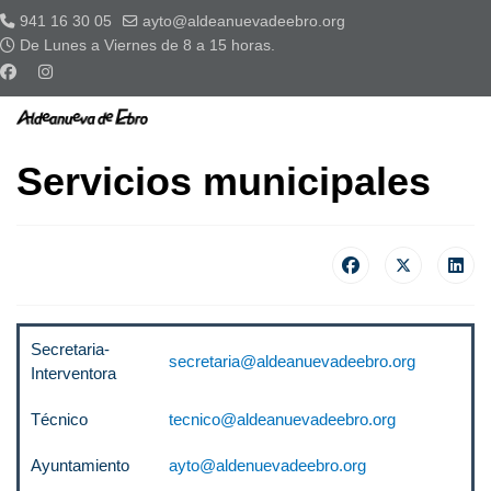
941 16 30 05
ayto@aldeanuevadeebro.org
De Lunes a Viernes de 8 a 15 horas.
Servicios municipales
Secretaria-
secretaria@aldeanuevadeebro.org
Interventora
Técnico
tecnico@aldeanuevadeebro.org
Ayuntamiento
ayto@aldenuevadeebro.org