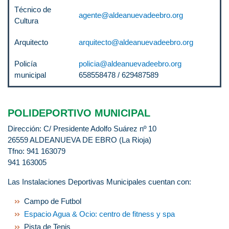
Técnico de
agente@aldeanuevadeebro.org
Cultura
Arquitecto
arquitecto@aldeanuevadeebro.org
Policía
policia@aldeanuevadeebro.org
municipal
658558478 / 629487589
POLIDEPORTIVO MUNICIPAL
Dirección: C/ Presidente Adolfo Suárez nº 10
26559 ALDEANUEVA DE EBRO (La Rioja)
Tfno: 941 163079
941 163005
Las Instalaciones Deportivas Municipales cuentan con:
Campo de Futbol
Espacio Agua & Ocio: centro de fitness y spa
Pista de Tenis