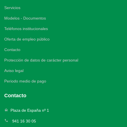
Servicios
Modelos - Documentos
Teléfonos institucionales
Oferta de empleo público
Contacto
Protección de datos de carácter personal
Aviso legal
Periodo medio de pago
Contacto
home
Plaza de España nº 1
call
941 16 30 05