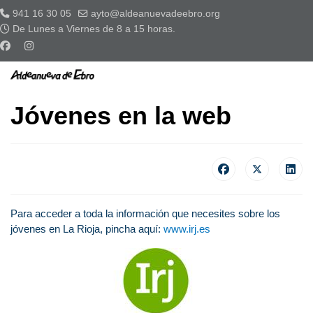
941 16 30 05
ayto@aldeanuevadeebro.org
De Lunes a Viernes de 8 a 15 horas.
Jóvenes en la web
Para acceder a toda la información que necesites sobre los
jóvenes en La Rioja, pincha aquí:
www.irj.es