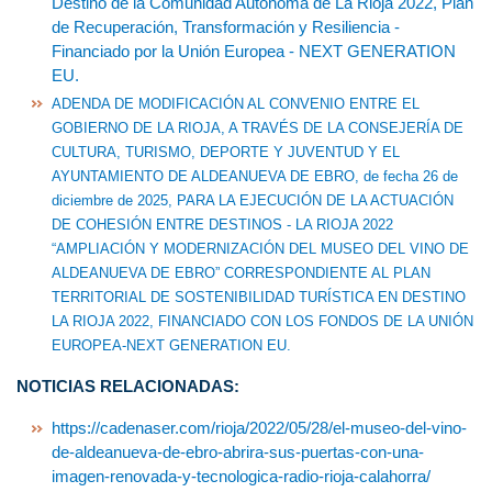
Destino de la Comunidad Autónoma de La Rioja 2022, Plan
de Recuperación, Transformación y Resiliencia -
Financiado por la Unión Europea - NEXT GENERATION
EU.
ADENDA DE MODIFICACIÓN AL CONVENIO ENTRE EL
GOBIERNO DE LA RIOJA, A TRAVÉS DE LA CONSEJERÍA DE
CULTURA, TURISMO, DEPORTE Y JUVENTUD Y EL
AYUNTAMIENTO DE ALDEANUEVA DE EBRO, de fecha 26 de
diciembre de 2025, PARA LA EJECUCIÓN DE LA ACTUACIÓN
DE COHESIÓN ENTRE DESTINOS - LA RIOJA 2022
“AMPLIACIÓN Y MODERNIZACIÓN DEL MUSEO DEL VINO DE
ALDEANUEVA DE EBRO” CORRESPONDIENTE AL PLAN
TERRITORIAL DE SOSTENIBILIDAD TURÍSTICA EN DESTINO
LA RIOJA 2022, FINANCIADO CON LOS FONDOS DE LA UNIÓN
EUROPEA-NEXT GENERATION EU.
NOTICIAS RELACIONADAS:
https://cadenaser.com/rioja/2022/05/28/el-museo-del-vino-
de-aldeanueva-de-ebro-abrira-sus-puertas-con-una-
imagen-renovada-y-tecnologica-radio-rioja-calahorra/