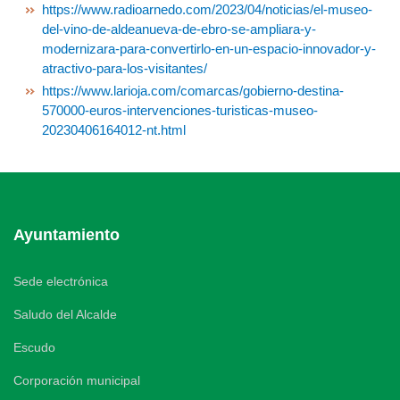
https://www.radioarnedo.com/2023/04/noticias/el-museo-
del-vino-de-aldeanueva-de-ebro-se-ampliara-y-
modernizara-para-convertirlo-en-un-espacio-innovador-y-
atractivo-para-los-visitantes/
https://www.larioja.com/comarcas/gobierno-destina-
570000-euros-intervenciones-turisticas-museo-
20230406164012-nt.html
Ayuntamiento
Sede electrónica
Saludo del Alcalde
Escudo
Corporación municipal