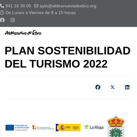
941 16 30 05
ayto@aldeanuevadeebro.org
De Lunes a Viernes de 8 a 15 horas.
PLAN SOSTENIBILIDAD
DEL TURISMO 2022