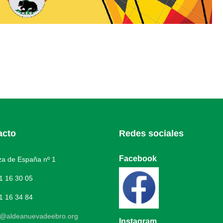
acto
Redes sociales
Facebook
a de España nº 1
1 16 30 05
1 16 34 84
o@aldeanuevadeebro.org
Instagram