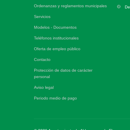
Ordenanzas y reglamentos municipales
nest_clock_farsight_analog
De
Servicios
Modelos - Documentos
Teléfonos institucionales
Oferta de empleo público
Contacto
Protección de datos de carácter
personal
Aviso legal
Periodo medio de pago