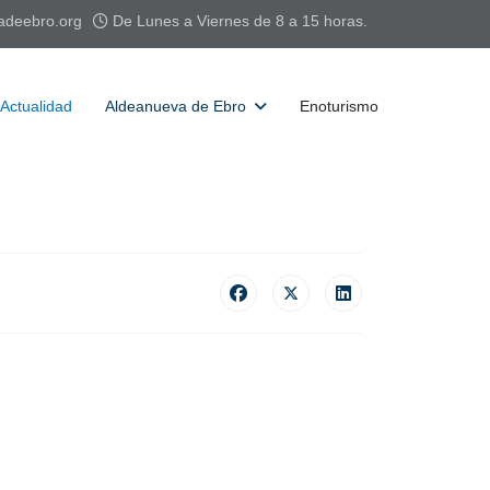
adeebro.org
De Lunes a Viernes de 8 a 15 horas.
Actualidad
Aldeanueva de Ebro
Enoturismo